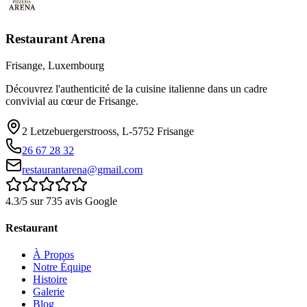
Restaurant Arena
Frisange, Luxembourg
Découvrez l'authenticité de la cuisine italienne dans un cadre
convivial au cœur de Frisange.
2 Letzebuergerstrooss, L-5752 Frisange
26 67 28 32
restaurantarena@gmail.com
4.3/5 sur 735 avis Google
Restaurant
À Propos
Notre Équipe
Histoire
Galerie
Blog